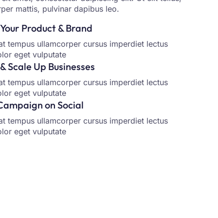
per mattis, pulvinar dapibus leo.
Your Product & Brand
at tempus ullamcorper cursus imperdiet lectus
olor eget vulputate
& Scale Up Businesses
at tempus ullamcorper cursus imperdiet lectus
olor eget vulputate
Campaign on Social
at tempus ullamcorper cursus imperdiet lectus
olor eget vulputate