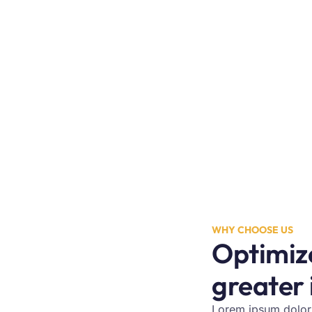
WHY CHOOSE US
Optimize
greater
Lorem ipsum dolor si