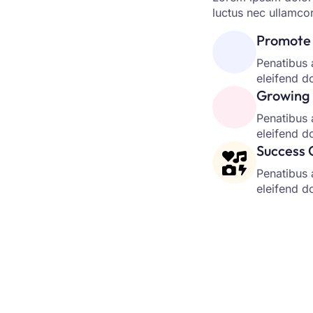
luctus nec ullamcor
Promote 
Penatibus 
eleifend d
Growing 
Penatibus 
eleifend d
Success 
Penatibus 
eleifend d