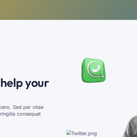
 help your
ibero. Sed per vitae
fringilla consequat